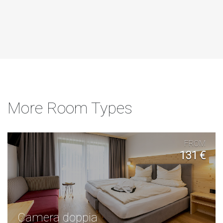
More Room Types
FROM
131 €
Camera doppia