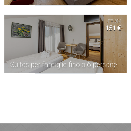
FROM
151 €
Suites per famiglie fino a 6 persone