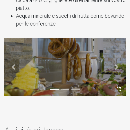
calda a 440°C, griglierete direttamente sul vostro
piatto.
Acqua minerale e succhi di frutta come bevande
per le conferenze
Previous
Next