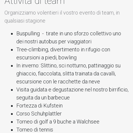
Attività di team
Organizziamo volentieri il vostro evento di team, in
qualsiasi stagione
Buspulling - tirate in uno sforzo collettivo uno
dei nostri autobus per viaggiatori
Tree-climbing, divertimento in rifugio con
escursioni a piedi, bowling
In inverno: Slittino, sci notturno, pattinaggio su
ghiaccio, fiaccolata, slitta trainata da cavalli,
escursione con le racchette da neve
Visita guidata e degustazione nel nostro birrificio,
seguita da un barbecue
Fortezza di Kufstein
Corso Schuhplattler
Torneo di golf a 9 buche a Walchsee
Torneo di tennis