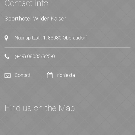
Contact info
Sporthotel Wilder Kaiser
Naunspitzstr. 1, 83080 Oberaudorf
(+49) 08033/925-0
Contatti
richiesta
Find us on the Map