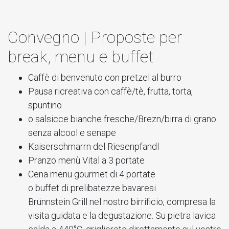
Convegno | Proposte per
break, menu e buffet
Caffè di benvenuto con pretzel al burro
Pausa ricreativa con caffè/tè, frutta, torta,
spuntino
o salsicce bianche fresche/Brezn/birra di grano
senza alcool e senape
Kaiserschmarrn del Riesenpfandl
Pranzo menù Vital a 3 portate
Cena menu gourmet di 4 portate
o buffet di prelibatezze bavaresi
Brünnstein Grill nel nostro birrificio, compresa la
visita guidata e la degustazione. Su pietra lavica