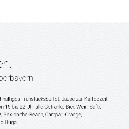
en.
Oberbayern.
ichhaltiges Frühstücksbuffet, Jause zur Kaffeezeit,
15 bis 22 Uhr alle Getränke Bier, Wein, Säfte,
tz, Sex-on-the-Beach, Campari-Orange,
nd Hugo.