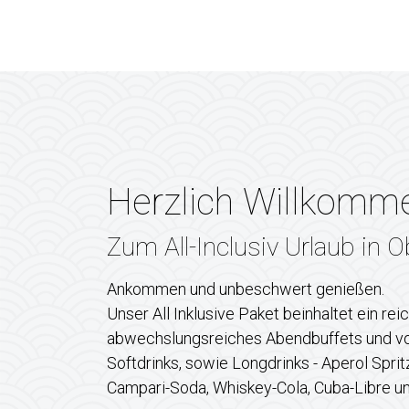
Herzlich Willkomm
Zum All-Inclusiv Urlaub in 
Ankommen und unbeschwert genießen.
Unser All Inklusive Paket beinhaltet ein re
abwechslungsreiches Abendbuffets und von 
Softdrinks, sowie Longdrinks - Aperol Spri
Campari-Soda, Whiskey-Cola, Cuba-Libre u