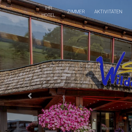
IHR
ZIMMER
AKTIVITÄTEN
HOTEL
Previous