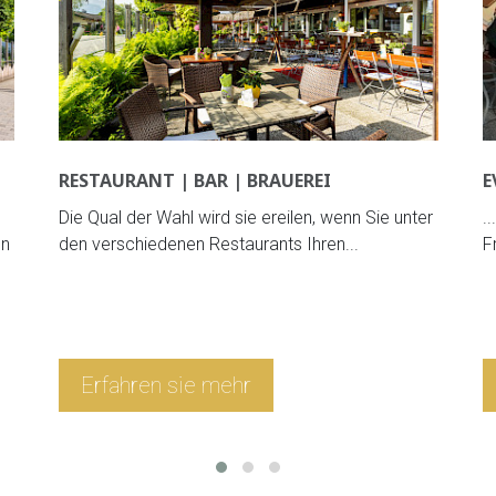
RESTAURANT | BAR | BRAUEREI
E
Die Qual der Wahl wird sie ereilen, wenn Sie unter
.
en
den verschiedenen Restaurants Ihren...
F
Erfahren sie mehr