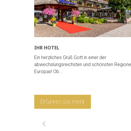
IHR HOTEL
lgäste
Ein herzliches Grüß Gott in einer der
el um
abwechslungsreichsten und schönsten Region
Europas! Ob...
Erfahren sie mehr