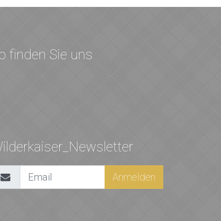
o finden Sie uns
ilderkaiser_Newsletter
Anmelden