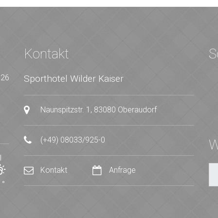
Kontakt
S
026
Sporthotel Wilder Kaiser
Naunspitzstr. 1, 83080 Oberaudorf
(+49) 08033/925-0
W
I
Kontakt
Anfrage
0
°