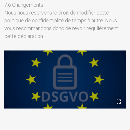
7.6 Changements
Nous nous réservons le droit de modifier cette
politique de confidentialité de temps à autre. Nous
vous recommandons donc de revoir régulièrement
cette déclaration.