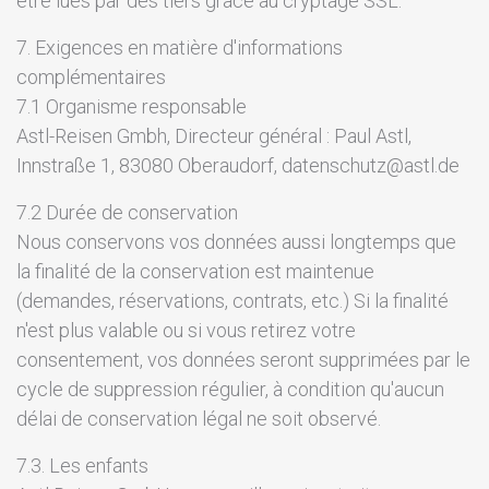
être lues par des tiers grâce au cryptage SSL.
7. Exigences en matière d'informations
complémentaires
7.1 Organisme responsable
Astl-Reisen Gmbh, Directeur général : Paul Astl,
Innstraße 1, 83080 Oberaudorf, datenschutz@astl.de
7.2 Durée de conservation
Nous conservons vos données aussi longtemps que
la finalité de la conservation est maintenue
(demandes, réservations, contrats, etc.) Si la finalité
n'est plus valable ou si vous retirez votre
consentement, vos données seront supprimées par le
cycle de suppression régulier, à condition qu'aucun
délai de conservation légal ne soit observé.
7.3. Les enfants