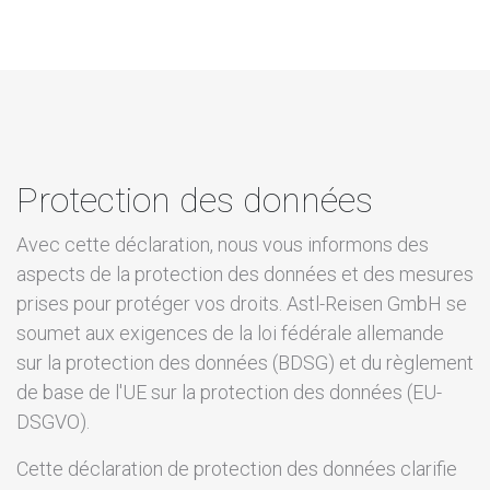
Protection des données
Avec cette déclaration, nous vous informons des
aspects de la protection des données et des mesures
prises pour protéger vos droits. Astl-Reisen GmbH se
soumet aux exigences de la loi fédérale allemande
sur la protection des données (BDSG) et du règlement
de base de l'UE sur la protection des données (EU-
DSGVO).
Cette déclaration de protection des données clarifie